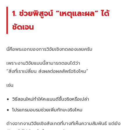
1. ช่วยพิสูจน์ “เหตุและผล” ได้
ชัดเจน
นี่คือพระเอกของการวิจัยเชิงทดลองเลยครับ
เพราะงานวิจัยแบบนี้สามารถตอบได้ว่า
“สิ่งที่เราเปลี่ยน ส่งผลต่อผลลัพธ์จริงไหม”
เช่น
วิธีสอนใหม่ทำให้คะแนนดีขึ้นจริงหรือเปล่า
โปรแกรมอบรมช่วยเพิ่มทักษะจริงไหม
ต่างจากงานวิจัยเชิงสังเกตที่บางทีเห็นความสัมพันธ์ แต่ยัง