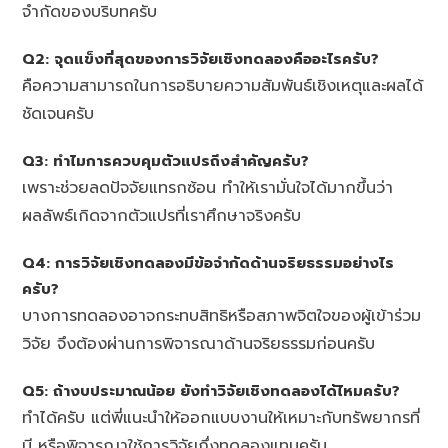
จำกัดของบริบทครับ
Q2: จุดแข็งที่สุดของการวิจัยเชิงทดลองคืออะไรครับ?
คือความสามารถในการอธิบายความสัมพันธ์เชิงเหตุและผลได้
ชัดเจนครับ
Q3: ทำไมการควบคุมตัวแปรถึงสำคัญครับ?
เพราะช่วยลดปัจจัยแทรกซ้อน ทำให้เรามั่นใจได้มากขึ้นว่า
ผลลัพธ์เกิดจากตัวแปรที่เราศึกษาจริงครับ
Q4: การวิจัยเชิงทดลองมีข้อจำกัดด้านจริยธรรมอย่างไร
ครับ?
บางการทดลองอาจกระทบสิทธิหรือสภาพจิตใจของผู้เข้าร่วม
วิจัย จึงต้องผ่านการพิจารณาด้านจริยธรรมก่อนครับ
Q5: ถ้างบประมาณน้อย ยังทำวิจัยเชิงทดลองได้ไหมครับ?
ทำได้ครับ แต่พี่แนะนำให้ออกแบบงานให้เหมาะกับทรัพยากรที่
มี หรือพิจารณาใช้การวิจัยกึ่งทดลองแทนครับ