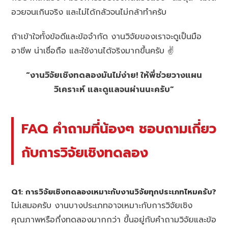
อวยจนเกินจริง และไม่ได้กลัวจนไม่กล้าทำครับ
ถ้าเข้าใจทั้งข้อดีและข้อจำกัด งานวิจัยของเราจะดูเป็นมือ
อาชีพ น่าเชื่อถือ และใช้งานได้จริงมากขึ้นครับ ✌️
“งานวิจัยเชิงทดลองมันไม่ง่าย! ให้พี่ช่วยวางแผน
วิเคราะห์ และดูแลจนผ่านนะครับ”
FAQ คำถามที่น้องๆ ชอบถามเกี่ยว
กับการวิจัยเชิงทดลอง
Q1: การวิจัยเชิงทดลองเหมาะกับงานวิจัยทุกประเภทไหมครับ?
ไม่เสมอครับ งานบางประเภทอาจเหมาะกับการวิจัยเชิง
คุณภาพหรือกึ่งทดลองมากกว่า ขึ้นอยู่กับคำถามวิจัยและข้อ