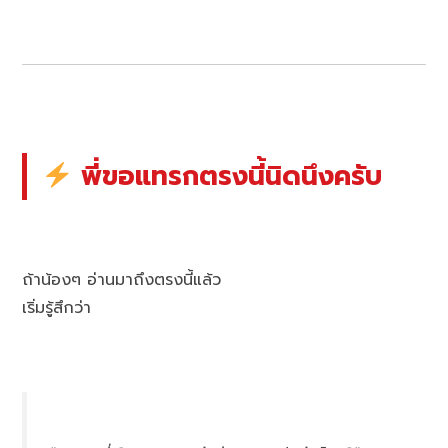
พี่ขอแทรกตรงนี้นิดนึงครับ
ถ้าน้องๆ อ่านมาถึงตรงนี้แล้ว
เริ่มรู้สึกว่า