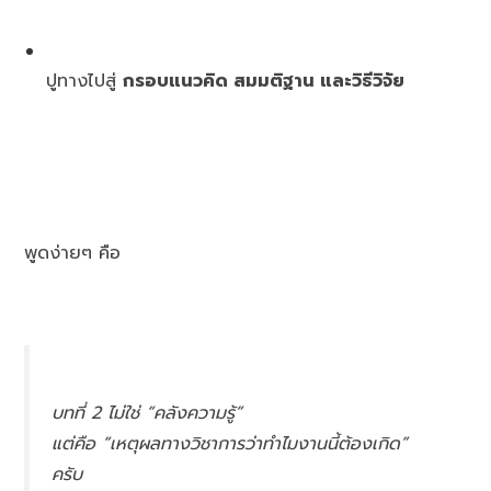
ปูทางไปสู่
กรอบแนวคิด สมมติฐาน และวิธีวิจัย
พูดง่ายๆ คือ
บทที่ 2 ไม่ใช่ “คลังความรู้”
แต่คือ “เหตุผลทางวิชาการว่าทำไมงานนี้ต้องเกิด”
ครับ