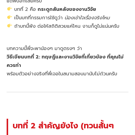
แต่พี่บอกเลยครับ
บทที่ 2 คือ
กระดูกสันหลังของงานวิจัย
เป็นบทที่กรรมการใช้ดูว่า
น้องเข้าใจเรื่องจริงไหม
ถ้าบทนี้พัง ต่อให้สถิติสวยแค่ไหน งานก็ดูไม่แน่นครับ
บทความนี้พี่จะพาน้องๆ มาดูตรงๆ ว่า
วิธีเขียนบทที่ 2: ทฤษฎีและงานวิจัยที่เกี่ยวข้อง ที่คุณไม่
ควรทำ
พร้อมตัวอย่างจริงที่พี่เจอในสนามสอบมานับไม่ถ้วนครับ
บทที่ 2 สำคัญยังไง (ทวนสั้นๆ