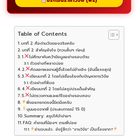
ประเมินราคาวิจัย (ฟรี)
Table of Contents
บทที่ 2 คือด่านวัดของจริงครับ
บทที่ 2 สำคัญยังไง (ทวนสั้นๆ ก่อน)
1.
ไม่ศึกษาค้นคว้าข้อมูลอย่างรอบด้าน
ตัวอย่างที่พลาดบ่อย
2.
คัดลอกผลงานผู้อื่นโดยไม่อ้างอิง (อันนี้แรงสุด)
3.
เขียนบทที่ 2 โดยไม่เชื่อมโยงกับปัญหาการวิจัย
ตัวอย่างที่พี่เจอ
4.
เขียนบทที่ 2 โดยไม่สรุปประเด็นสำคัญ
5.
ไม่ตรวจทานและแก้ไขอย่างรอบคอบ
พี่ขอแทรกตรงนี้นิดนึงครับ
มุมมองจากพี่ (ประสบการณ์ 15 ปี)
Summary: สรุปให้จำง่ายๆ
FAQ: คำถามที่น้องๆ ถามพี่บ่อย
อ่านจบแล้ว... ยังรู้สึกว่า "งานวิจัย" เป็นเรื่องยาก?