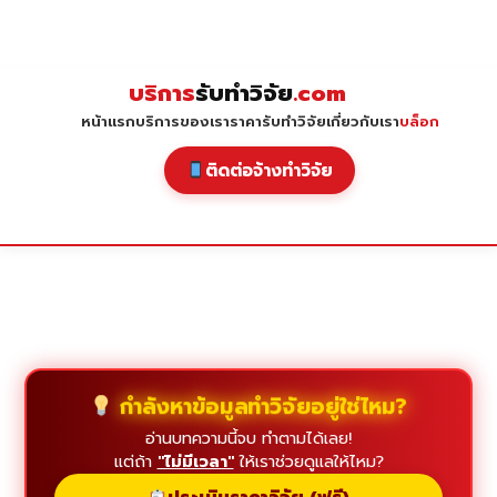
Skip
to
content
บริการ
รับทำวิจัย
.com
หน้าแรก
บริการของเรา
ราคารับทำวิจัย
เกี่ยวกับเรา
บล็อก
ติดต่อจ้างทำวิจัย
กำลังหาข้อมูลทำวิจัยอยู่ใช่ไหม?
อ่านบทความนี้จบ ทำตามได้เลย!
แต่ถ้า
"ไม่มีเวลา"
ให้เราช่วยดูแลให้ไหม?