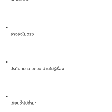
อ้างอิงไม่ตรง
ประโยคยาว วกวน อ่านไม่รู้เรื่อง
เขียนซ้ำไปซ้ำมา