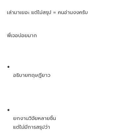
เล่ามาเยอะ แต่ไม่สรุป = คนอ่านงงครับ
พี่เจอบ่อยมาก
อธิบายทฤษฎียาว
ยกงานวิจัยหลายชิ้น
แต่ไม่มีการสรุปว่า