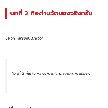
บทที่ 2 คือด่านวัดของจริงครับ
น้องๆ หลายคนเข้าใจว่า
“บทที่ 2 ก็แค่เอาทฤษฎีมาเล่า เอางานเก่ามาเรียงๆ”