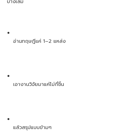
บางเล่ม
อ่านทฤษฎีแค่ 1–2 แหล่ง
เอางานวิจัยมาแค่ไม่กี่ชิ้น
แล้วสรุปแบบข้ามๆ