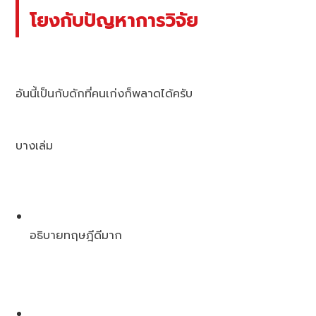
โยงกับปัญหาการวิจัย
อันนี้เป็นกับดักที่คนเก่งก็พลาดได้ครับ
บางเล่ม
อธิบายทฤษฎีดีมาก