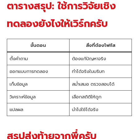
ตารางสรุป: ใช้การวิจัยเชิง
ทดลองยังไงให้เวิร์กครับ
ขั้นตอน
สิ่งที่ต้องโฟกัส
ตั้งคำถาม
ต้องแก้ปัญหาจริง
ออกแบบการทดลอง
ทำได้จริงในบริบท
เก็บข้อมูล
สม่ำเสมอ ตรวจสอบได้
วิเคราะห์ข้อมูล
เลือกสถิติให้ถูก
แปลผล
นำไปใช้ได้จริง
สรุปส่งท้ายจากพี่ครับ