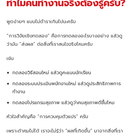
ทำไมคนทำงานจริงต้องรู้ครับ?
พูดง่ายๆ แบบไม่ตำราเกินไปนะครับ
“การวิจัยเชิงทดลอง” คือการทดลองอะไรบางอย่าง แล้วดู
ว่ามัน “ส่งผล” ต่อสิ่งที่เราสนใจจริงไหมครับ
เช่น
ทดลองวิธีสอนใหม่ แล้วดูคะแนนนักเรียน
ทดลองระบบประเมินพนักงานใหม่ แล้วดูประสิทธิภาพการ
ทำงาน
ทดลองโปรแกรมสุขภาพ แล้วดูว่าคนสุขภาพดีขึ้นไหม
หัวใจสำคัญคือ “การควบคุมตัวแปร” ครับ
เพราะถ้าคุมไม่ได้ เราจะไม่รู้ว่า “ผลที่เกิดขึ้น” มาจากสิ่งที่เรา