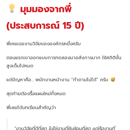
มุมมองจากพี่
(ประสบการณ์ 15 ปี)
พี่เคยเจองานวิจัยขององค์กรหนึ่งครับ
ตอนแรกเขาออกแบบการทดลองมาอลังการมาก ใช้สถิติขั้น
สูงเต็มไปหมด
แต่ปัญหาคือ… พนักงานหน้างาน “ทำตามไม่ได้” ครับ
สุดท้ายต้องรื้อแผนใหม่ทั้งหมด
พี่เลยได้บทเรียนสำคัญว่า
“งานวิจัยที่ดีที่สุด ไม่ใช่งานที่ซับซ้อนที่สุด แต่คืองานที่