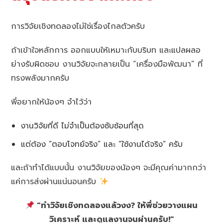
การวิจัยเชิงทดลองไม่ใช่เรื่องไกลตัวครับ
ถ้าเข้าใจหลักการ ออกแบบให้เหมาะกับบริบท และแปลผลอ
ย่างรับผิดชอบ งานวิจัยจะกลายเป็น “เครื่องมือพัฒนา” ที่
ทรงพลังมากครับ
พี่อยากให้น้องๆ จำไว้ว่า
งานวิจัยที่ดี ไม่จำเป็นต้องซับซ้อนที่สุด
แต่ต้อง “ตอบโจทย์จริง” และ “ใช้งานได้จริง” ครับ
และถ้าทำได้แบบนั้น งานวิจัยของน้องๆ จะมีคุณค่ามากกว่า
แค่การส่งผ่านแน่นอนครับ
“ทำวิจัยเชิงทดลองแล้วงง? ให้พี่ช่วยวางแผน
วิเคราะห์ และดูแลงานจนผ่านครับ!”