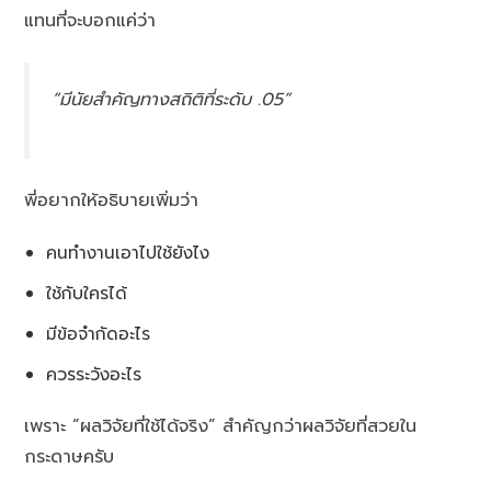
แทนที่จะบอกแค่ว่า
“มีนัยสำคัญทางสถิติที่ระดับ .05”
พี่อยากให้อธิบายเพิ่มว่า
คนทำงานเอาไปใช้ยังไง
ใช้กับใครได้
มีข้อจำกัดอะไร
ควรระวังอะไร
เพราะ “ผลวิจัยที่ใช้ได้จริง” สำคัญกว่าผลวิจัยที่สวยใน
กระดาษครับ