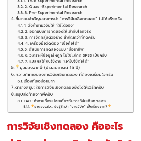
1. True Experimental Research
2. Quasi-Experimental Research
3. Pre-Experimental Research
ขั้นตอนสำคัญของการนำ “การวิจัยเชิงทดลอง” ไปใช้จริงครับ
1. ตั้งคำถามวิจัยให้ “ใช้ได้จริง”
2. ออกแบบการทดลองให้เข้ากับโลกจริง
3. การจัดกลุ่มตัวอย่าง สำคัญกว่าที่คิดครับ
4. เครื่องมือวัดต้อง “เชื่อถือได้”
5. ดำเนินการทดลองแบบ “มืออาชีพ”
6. วิเคราะห์ข้อมูลให้ถูก ไม่ใช่แค่กด SPSS เป็นครับ
7. แปลผลให้คนใช้งาน “เอาไปใช้ต่อได้”
มุมมองจากพี่ (ประสบการณ์ 15 ปี)
ความท้าทายของการวิจัยเชิงทดลอง ที่ต้องเตรียมใจครับ
เรื่องที่เจอบ่อยมาก
ตารางสรุป: ใช้การวิจัยเชิงทดลองยังไงให้เวิร์กครับ
สรุปส่งท้ายจากพี่ครับ
FAQ: คำถามที่พบบ่อยเกี่ยวกับการวิจัยเชิงทดลอง
อ่านจบแล้ว... ยังรู้สึกว่า "งานวิจัย" เป็นเรื่องยาก?
การวิจัยเชิงทดลอง คืออะไร