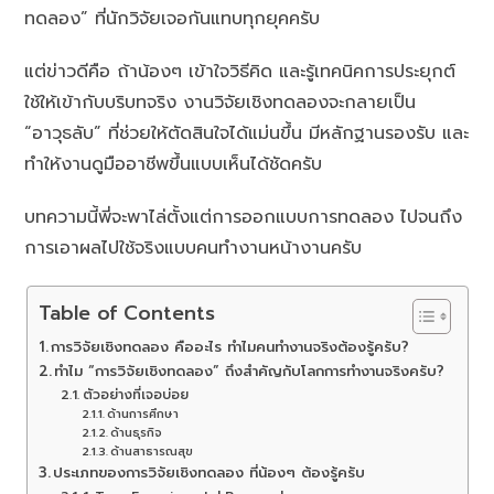
ทดลอง” ที่นักวิจัยเจอกันแทบทุกยุคครับ
แต่ข่าวดีคือ ถ้าน้องๆ เข้าใจวิธีคิด และรู้เทคนิคการประยุกต์
ใช้ให้เข้ากับบริบทจริง งานวิจัยเชิงทดลองจะกลายเป็น
“อาวุธลับ” ที่ช่วยให้ตัดสินใจได้แม่นขึ้น มีหลักฐานรองรับ และ
ทำให้งานดูมืออาชีพขึ้นแบบเห็นได้ชัดครับ
บทความนี้พี่จะพาไล่ตั้งแต่การออกแบบการทดลอง ไปจนถึง
การเอาผลไปใช้จริงแบบคนทำงานหน้างานครับ
Table of Contents
การวิจัยเชิงทดลอง คืออะไร ทำไมคนทำงานจริงต้องรู้ครับ?
ทำไม “การวิจัยเชิงทดลอง” ถึงสำคัญกับโลกการทำงานจริงครับ?
ตัวอย่างที่เจอบ่อย
ด้านการศึกษา
ด้านธุรกิจ
ด้านสาธารณสุข
ประเภทของการวิจัยเชิงทดลอง ที่น้องๆ ต้องรู้ครับ