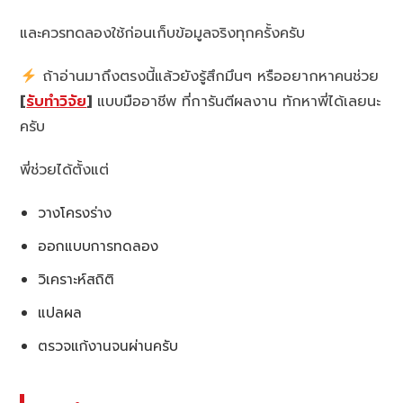
และควรทดลองใช้ก่อนเก็บข้อมูลจริงทุกครั้งครับ
ถ้าอ่านมาถึงตรงนี้แล้วยังรู้สึกมึนๆ หรืออยากหาคนช่วย
[
รับทำวิจัย
]
แบบมืออาชีพ ที่การันตีผลงาน ทักหาพี่ได้เลยนะ
ครับ
พี่ช่วยได้ตั้งแต่
วางโครงร่าง
ออกแบบการทดลอง
วิเคราะห์สถิติ
แปลผล
ตรวจแก้งานจนผ่านครับ