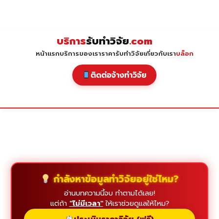
Skip
to
content
บริการ
รับทำวิจัย
.com
หน้าแรก
บริการของเรา
ราคารับทำวิจัย
เกี่ยวกับเรา
บล็อก
ติดต่อจ้างทำวิจัย
กำลังหาข้อมูลทำวิจัยอยู่ใช่ไหม?
อ่านบทความนี้จบ ทำตามได้เลย!
แต่ถ้า
"ไม่มีเวลา"
ให้เราช่วยดูแลให้ไหม?