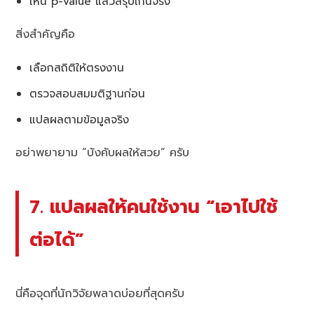
เห็น p-value แล้วสรุปเกินจริง
สิ่งสำคัญคือ
เลือกสถิติให้ตรงงาน
ตรวจสอบสมมติฐานก่อน
แปลผลตามข้อมูลจริง
อย่าพยายาม “บังคับผลให้สวย” ครับ
7. แปลผลให้คนใช้งาน “เอาไปใช้
ต่อได้”
นี่คือจุดที่นักวิจัยพลาดบ่อยที่สุดครับ