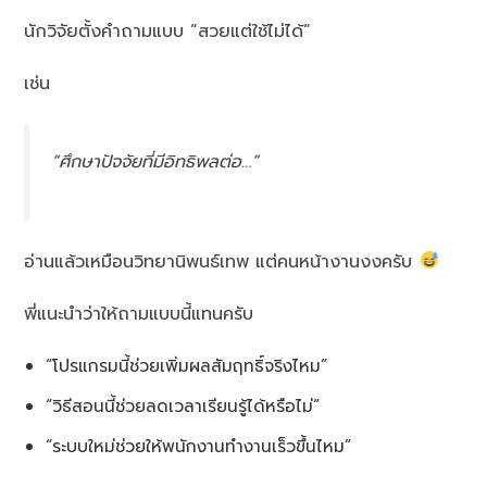
นักวิจัยตั้งคำถามแบบ “สวยแต่ใช้ไม่ได้”
เช่น
“ศึกษาปัจจัยที่มีอิทธิพลต่อ…”
อ่านแล้วเหมือนวิทยานิพนธ์เทพ แต่คนหน้างานงงครับ
พี่แนะนำว่าให้ถามแบบนี้แทนครับ
“โปรแกรมนี้ช่วยเพิ่มผลสัมฤทธิ์จริงไหม”
“วิธีสอนนี้ช่วยลดเวลาเรียนรู้ได้หรือไม่”
“ระบบใหม่ช่วยให้พนักงานทำงานเร็วขึ้นไหม”