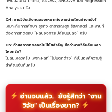
ที่พบบ่อยคือ t-test, ANOVA, ANCOVA และ Regression
Analysis ครับ
Q4: การวิจัยเชิงทดลองเหมาะกับงานด้านไหนบ้างครับ?
เหมาะกับการศึกษา ธุรกิจ สาธารณสุข รัฐศาสตร์ และงานที่
ต้องการทดสอบ “ผลของการเปลี่ยนแปลง” ครับ
Q5: ถ้าผลการทดลองไม่มีนัยสำคัญ ถือว่างานวิจัยล้มเหลว
ไหมครับ?
ไม่ล้มเหลวครับ เพราะผลที่ “ไม่แตกต่าง” ก็เป็นองค์ความรู้
สำคัญเช่นกันครับ
อ่านจบแล้ว... ยังรู้สึกว่า "งาน
วิจัย" เป็นเรื่องยาก?