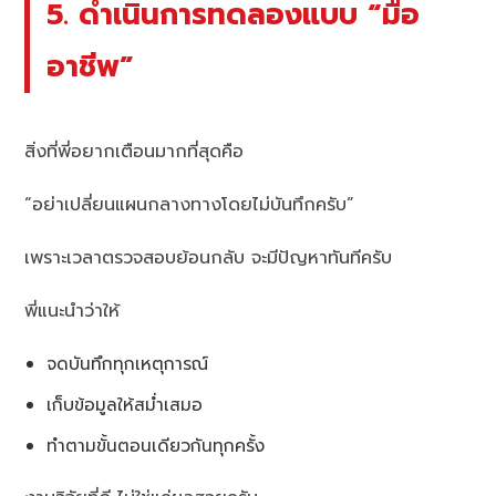
5. ดำเนินการทดลองแบบ “มือ
อาชีพ”
สิ่งที่พี่อยากเตือนมากที่สุดคือ
“อย่าเปลี่ยนแผนกลางทางโดยไม่บันทึกครับ”
เพราะเวลาตรวจสอบย้อนกลับ จะมีปัญหาทันทีครับ
พี่แนะนำว่าให้
จดบันทึกทุกเหตุการณ์
เก็บข้อมูลให้สม่ำเสมอ
ทำตามขั้นตอนเดียวกันทุกครั้ง