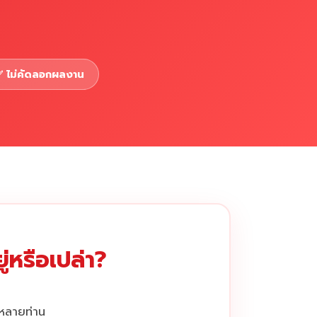
 ไม่คัดลอกผลงาน
่หรือเปล่า?
กหลายท่าน