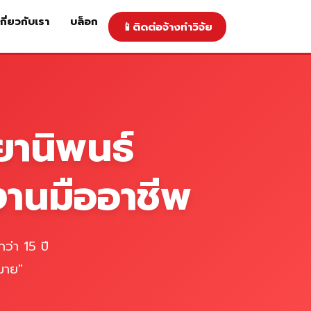
เกี่ยวกับเรา
บล็อก
📱
ติดต่อจ้างทำวิจัย
าคารับทำวิจัย
ติดต่อจ้างทำวิจัย
เกี่ยวกับเรา
blog
ยานิพนธ์
งานมืออาชีพ
ว่า 15 ปี
มาย"