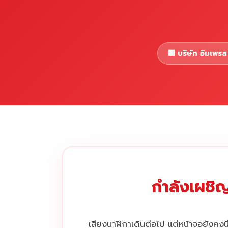
🏢 บริษัท อิมเพรส 
กำลังเผชิญ
เสียงนาฬิกาเดินต่อไป แต่หน้าจอยังคงนิ