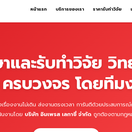
หน้าแรก
บริการของเรา
ราคารับทำวิจัย
หน้าแรก
บริการของเรา
ร
ษาและรับทำวิจัย วิท
์ ครบวงจร โดยทีม
เรื่องงานไม่เดิน ส่งงานตรงเวลา การันตีด้วยประสบการณ์ก
นินงานโดย
บริษัท อิมเพรส เลกาซี่ จำกัด
ถูกต้องตามกฎห