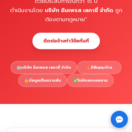
ด้วยประสบการณ์กว่า 15 ปี
ดำเนินงานโดย
บริษัท อิมเพรส เลกาซี่ จำกัด
ถูก
ต้องตามกฎหมาย"
ติดต่อจ้างทำวิจัยทันที
บริษัท อิมเพรส เลกาซี่ จำกัด
มีสัญญาจ้าง
ข้อมูลเป็นความลับ
ไม่คัดลอกผลงาน
Copyright © 2026 รับทำวิจัย รับทำวิทยานิพนธ์ รับทำ
⇧
ดุษฎีนิพนธ์ ทักไลน์ @impressedu