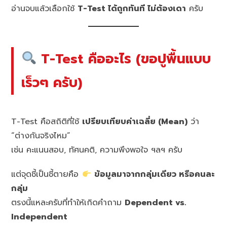
อ่านจบแล้วเลือกใช้
T-Test ได้ถูกทันที ไม่ต้องเดา
ครับ
T-Test คืออะไร (ขอปูพื้นแบบ
เร็วๆ ครับ)
T-Test คือสถิติที่ใช้
เปรียบเทียบค่าเฉลี่ย (Mean)
ว่า
“ต่างกันจริงไหม”
เช่น คะแนนสอบ, ทัศนคติ, ความพึงพอใจ ฯลฯ ครับ
แต่จุดชี้เป็นชี้ตายคือ
ข้อมูลมาจากกลุ่มเดียว หรือคนละ
กลุ่ม
ตรงนี้แหละครับที่ทำให้เกิดคำถาม
Dependent vs.
Independent