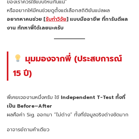
ของเราควรใช้แบบไหนกันแน่”
หรืออยากให้มีคนช่วยดูตั้งแต่เลือกสถิติยันแปลผล
อยากหาคนช่วย [
รับทำวิจัย
] แบบมืออาชีพ ที่การันตีผล
งาน ทักหาพี่ได้เลยนะครับ
มุมมองจากพี่ (ประสบการณ์
15 ปี)
พี่เคยเจองานหนึ่งครับ ใช้
Independent T-Test ทั้งที่
เป็น Before–After
ผลคือค่า Sig. ออกมา “ไม่ต่าง” ทั้งที่ข้อมูลจริงต่างชัดมาก
อาจารย์ถามคำเดียว