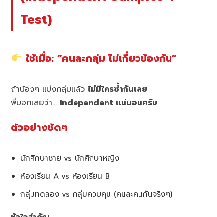
Test)
ใช้เมื่อ: “คนละกลุ่ม ไม่เกี่ยวข้องกัน”
ถ้าน้องๆ แบ่งกลุ่มแล้ว
ไม่มีใครซ้ำกันเลย
พี่บอกเลยว่า…
Independent แน่นอนครับ
ตัวอย่างชัดๆ
นักศึกษาชาย vs นักศึกษาหญิง
ห้องเรียน A vs ห้องเรียน B
กลุ่มทดลอง vs กลุ่มควบคุม (คนละคนกันจริงๆ)
หัวใจสำคัญ