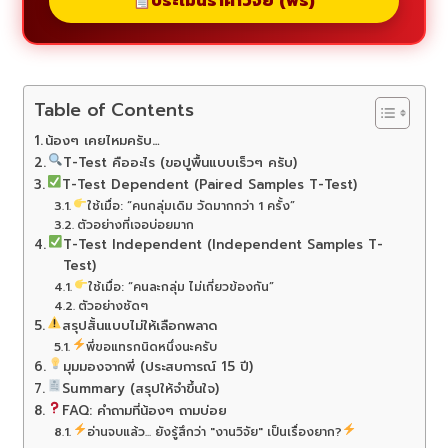
ประเมินราคาวิจัย (ฟรี)
Table of Contents
น้องๆ เคยไหมครับ…
T-Test คืออะไร (ขอปูพื้นแบบเร็วๆ ครับ)
T-Test Dependent (Paired Samples T-Test)
ใช้เมื่อ: “คนกลุ่มเดิม วัดมากกว่า 1 ครั้ง”
ตัวอย่างที่เจอบ่อยมาก
T-Test Independent (Independent Samples T-
Test)
ใช้เมื่อ: “คนละกลุ่ม ไม่เกี่ยวข้องกัน”
ตัวอย่างชัดๆ
สรุปสั้นแบบไม่ให้เลือกพลาด
พี่ขอแทรกนิดหนึ่งนะครับ
มุมมองจากพี่ (ประสบการณ์ 15 ปี)
Summary (สรุปให้จำขึ้นใจ)
FAQ: คำถามที่น้องๆ ถามบ่อย
อ่านจบแล้ว... ยังรู้สึกว่า "งานวิจัย" เป็นเรื่องยาก?