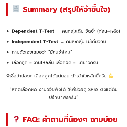
Summary (สรุปให้จำขึ้นใจ)
Dependent T-Test
→ คนกลุ่มเดิม วัดซ้ำ (ก่อน–หลัง)
Independent T-Test
→ คนละกลุ่ม ไม่เกี่ยวกัน
ถามตัวเองเสมอว่า “มีคนซ้ำไหม”
เลือกถูก = งานไหลลื่น เลือกผิด = แก้ยาวครับ
พี่เชื่อว่าน้องๆ เลือกถูกได้แน่นอน ถ้าเข้าใจหลักนี้ครับ
“สถิติเลือกผิด งานวิจัยพังได้ ให้พี่ช่วยดู SPSS ตั้งแต่ต้น
ปรึกษาฟรีครับ”
FAQ: คำถามที่น้องๆ ถามบ่อย