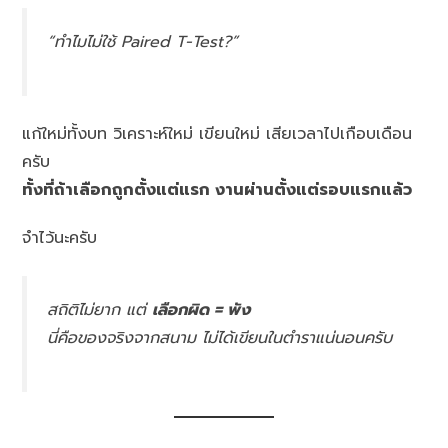
“ทำไมไม่ใช้ Paired T-Test?”
แก้ใหม่ทั้งบท วิเคราะห์ใหม่ เขียนใหม่ เสียเวลาไปเกือบเดือน
ครับ
ทั้งที่ถ้าเลือกถูกตั้งแต่แรก งานผ่านตั้งแต่รอบแรกแล้ว
จำไว้นะครับ
สถิติไม่ยาก แต่
เลือกผิด = พัง
นี่คือของจริงจากสนาม ไม่ได้เขียนในตำราแน่นอนครับ