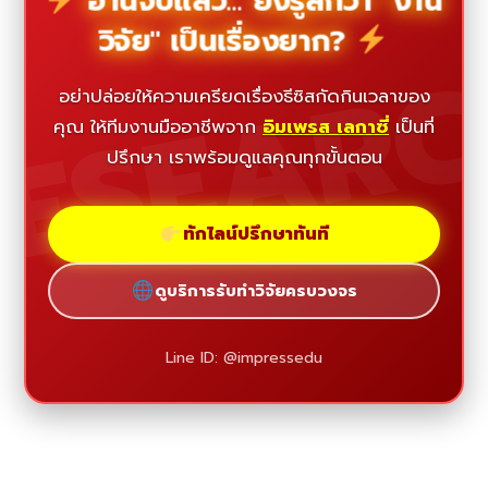
อ่านจบแล้ว... ยังรู้สึกว่า "งาน
วิจัย" เป็นเรื่องยาก?
ESEAR
อย่าปล่อยให้ความเครียดเรื่องธีซิสกัดกินเวลาของ
คุณ ให้ทีมงานมืออาชีพจาก
อิมเพรส เลกาซี่
เป็นที่
ปรึกษา เราพร้อมดูแลคุณทุกขั้นตอน
ทักไลน์ปรึกษาทันที
ดูบริการรับทำวิจัยครบวงจร
Line ID: @impressedu