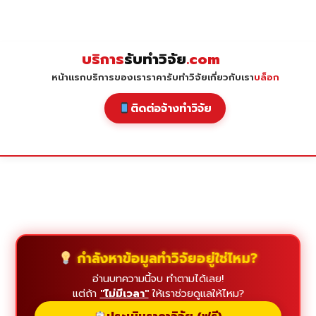
Skip
to
content
บริการ
รับทำวิจัย
.com
หน้าแรก
บริการของเรา
ราคารับทำวิจัย
เกี่ยวกับเรา
บล็อก
ติดต่อจ้างทำวิจัย
กำลังหาข้อมูลทำวิจัยอยู่ใช่ไหม?
อ่านบทความนี้จบ ทำตามได้เลย!
แต่ถ้า
"ไม่มีเวลา"
ให้เราช่วยดูแลให้ไหม?