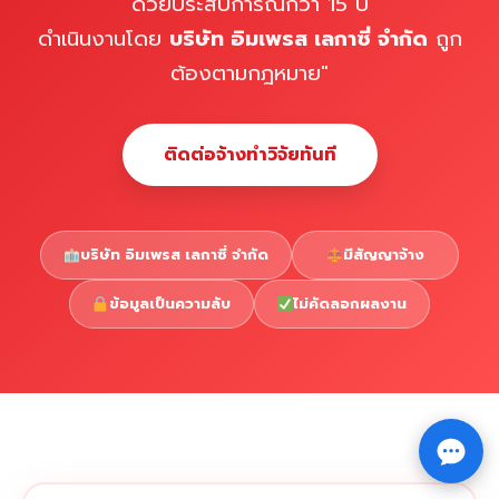
ด้วยประสบการณ์กว่า 15 ปี
ดำเนินงานโดย
บริษัท อิมเพรส เลกาซี่ จำกัด
ถูก
ต้องตามกฎหมาย"
ติดต่อจ้างทำวิจัยทันที
บริษัท อิมเพรส เลกาซี่ จำกัด
มีสัญญาจ้าง
ข้อมูลเป็นความลับ
ไม่คัดลอกผลงาน
Copyright © 2026 รับทำวิจัย รับทำวิทยานิพนธ์ รับทำ
⇧
ดุษฎีนิพนธ์ ทักไลน์ @impressedu