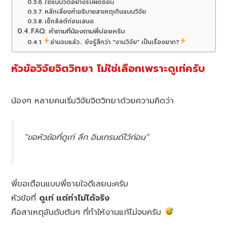
ใช้แบบวัดอย่างรับผิดชอบ
หลีกเลี่ยงคำอธิบายสาเหตุเกินแบบวิจัย
เช็กลิสต์ก่อนเสนอ
FAQ: คำถามที่น้องถามพี่บ่อยครับ
อ่านจบแล้ว... ยังรู้สึกว่า "งานวิจัย" เป็นเรื่องยาก?
หัวข้อวิจัยจิตวิทยา ไม่ใช่เลือกเพราะดูเท่ครับ
น้องๆ หลายคนเริ่มวิจัยจิตวิทยาด้วยความคิดว่า
“ขอหัวข้อที่ดูเท่ ลึก อินเทรนด์ไว้ก่อน”
พี่ขอเตือนแบบพี่ชายใจดีเลยนะครับ
หัวข้อที่
ดูเท่ แต่ทำไม่ได้จริง
คือสาเหตุอันดับต้นๆ ที่ทำให้งานแก้ไม่จบครับ