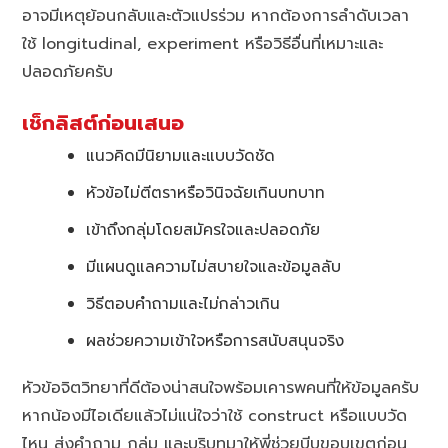
อาจมีเหตุย้อนกลับและตัวแปรร่วม หากต้องการลำดับเวลา
ใช้ longitudinal, experiment หรือวิธีอื่นที่เหมาะและ
ปลอดภัยครับ
เช็กลิสต์ก่อนเสนอ
แนวคิดมีนิยามและแบบวัดชัด
หัวข้อไม่ตีตราหรือวินิจฉัยเกินบทบาท
เข้าถึงกลุ่มโดยสมัครใจและปลอดภัย
มีแผนดูแลความไม่สบายใจและข้อมูลลับ
วิธีตอบคำถามและไม่กล่าวเกิน
ผลช่วยความเข้าใจหรือการสนับสนุนจริง
หัวข้อจิตวิทยาที่ดีต้องน่าสนใจพร้อมเคารพคนที่ให้ข้อมูลครับ
หากน้องมีไอเดียแล้วไม่แน่ใจว่าใช้ construct หรือแบบวัด
ไหน ส่งคำถาม กลุ่ม และบริบทมาให้พี่ช่วยบีบขอบเขตก่อน