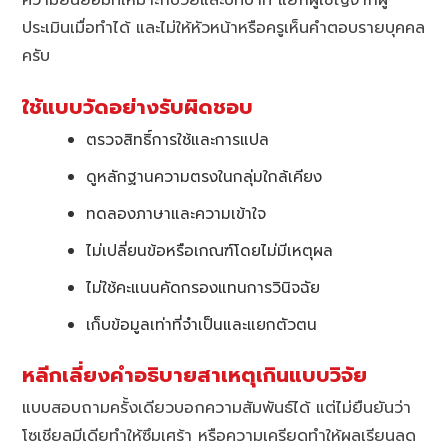
ความยินยอมที่เหมาะกับวัยและบทบาท แยกผู้เชิญจากผู้
ประเมินเมื่อทำได้ และไม่ให้หัวหน้าหรือครูเห็นคำตอบรายบุคคล
ครับ
ใช้แบบวัดอย่างรับผิดชอบ
ตรวจสิทธิ์การใช้และการแปล
ดูหลักฐานความตรงในกลุ่มใกล้เคียง
ทดลองภาษาและความเข้าใจ
ไม่เปลี่ยนข้อหรือเกณฑ์โดยไม่มีเหตุผล
ไม่ใช้คะแนนคัดกรองแทนการวินิจฉัย
เก็บข้อมูลเท่าที่จำเป็นและแยกตัวตน
หลีกเลี่ยงคำอธิบายสาเหตุเกินแบบวิจัย
แบบสอบถามครั้งเดียวบอกความสัมพันธ์ได้ แต่ไม่ยืนยันว่า
โซเชียลมีเดียทำให้ซึมเศร้า หรือความเครียดทำให้ผลเรียนลด