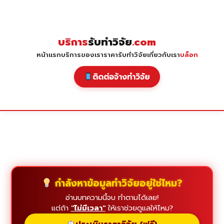
Skip
to
content
บริการ
รับทำวิจัย
.com
หน้าแรก
บริการของเรา
ราคารับทำวิจัย
เกี่ยวกับเรา
บล็อก
ติดต่อจ้างทำวิจัย
กำลังหาข้อมูลทำวิจัยอยู่ใช่ไหม?
อ่านบทความนี้จบ ทำตามได้เลย!
แต่ถ้า
"ไม่มีเวลา"
ให้เราช่วยดูแลให้ไหม?