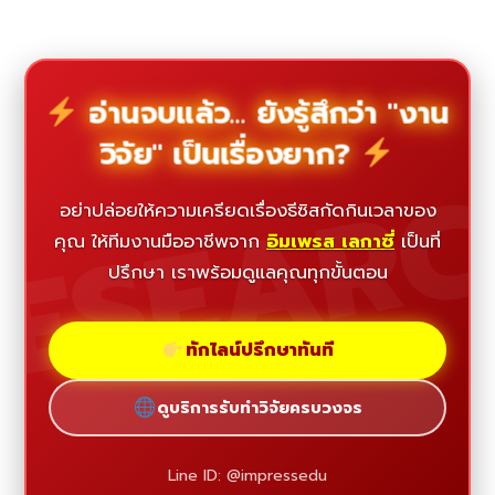
อ่านจบแล้ว... ยังรู้สึกว่า "งาน
วิจัย" เป็นเรื่องยาก?
ESEAR
อย่าปล่อยให้ความเครียดเรื่องธีซิสกัดกินเวลาของ
คุณ ให้ทีมงานมืออาชีพจาก
อิมเพรส เลกาซี่
เป็นที่
ปรึกษา เราพร้อมดูแลคุณทุกขั้นตอน
ทักไลน์ปรึกษาทันที
ดูบริการรับทำวิจัยครบวงจร
Line ID: @impressedu