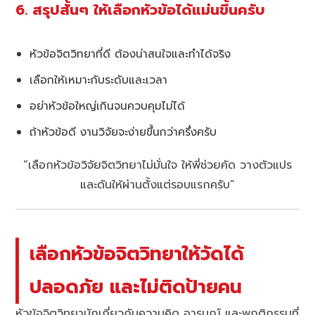
6. สรุปสั้นๆ ให้เลือกหัวข้อได้แม่นขึ้นครับ
หัวข้อจิตวิทยาที่ดี ต้องน่าสนใจและทำได้จริง
เลือกให้เหมาะกับระดับและเวลา
อย่าหัวข้อใหญ่เกินจนควบคุมไม่ได้
ถ้าหัวข้อดี งานวิจัยจะง่ายขึ้นกว่าครึ่งครับ
“เลือกหัวข้อวิจัยจิตวิทยาไม่มั่นใจ ให้พี่ช่วยคัด วางตัวแปร
และดันให้ผ่านตั้งแต่รอบแรกครับ”
เลือกหัวข้อจิตวิทยาให้วัดได้
ปลอดภัย และไม่ติดป้ายคน
หัวข้อจิตวิทยามักเกี่ยวกับความคิด อารมณ์ และพฤติกรรมที่