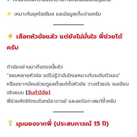
เหมาะกับยุคโซเชียล และข้อมูลเก็บง่ายครับ
เลือกหัวข้อแล้ว แต่ยังไม่มั่นใจ พี่ช่วยได้
ครับ
ถ้าน้องอ่านมาถึงตรงนี้แล้ว
“ชอบหลายหัวข้อ แต่ไม่รู้ว่าอันไหนเหมาะกับระดับตัวเอง”
หรืออยากมีคนช่วยดูแลตั้งแต่ตั้งหัวข้อ วางตัวแปร จนเขียน
จริงแบบ
[
รับทำวิจัย]
พี่ช่วยคัดให้ตรงโจทย์อาจารย์ และลดโอกาสแก้ซ้ำครับ
มุมมองจากพี่ (ประสบการณ์ 15 ปี)