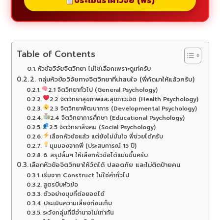
ประเมินราคาวิจัย (ฟรี)
Table of Contents
หัวข้อวิจัยจิตวิทยา ไม่ใช่เลือกเพราะดูเท่ครับ
2. กลุ่มหัวข้อวิจัยทางจิตวิทยาที่น่าสนใจ (พี่คัดมาให้แล้วครับ)
2.1 จิตวิทยาทั่วไป (General Psychology)
2.2 จิตวิทยาสุขภาพและสุขภาวะจิต (Health Psychology)
2.3 จิตวิทยาพัฒนาการ (Developmental Psychology)
2.4 จิตวิทยาการศึกษา (Educational Psychology)
2.5 จิตวิทยาสังคม (Social Psychology)
เลือกหัวข้อแล้ว แต่ยังไม่มั่นใจ พี่ช่วยได้ครับ
มุมมองจากพี่ (ประสบการณ์ 15 ปี)
6. สรุปสั้นๆ ให้เลือกหัวข้อได้แม่นขึ้นครับ
เลือกหัวข้อจิตวิทยาให้วัดได้ ปลอดภัย และไม่ติดป้ายคน
เริ่มจาก Construct ไม่ใช่คำทั่วไป
สูตรบีบหัวข้อ
ตัวอย่างมุมที่ต่อยอดได้
ประเมินความเสี่ยงก่อนเก็บ
ระวังกลุ่มที่มีอำนาจไม่เท่ากัน