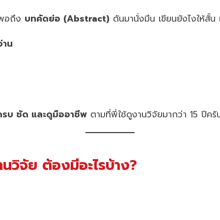
่พอถึง
บทคัดย่อ (Abstract)
ดันมานั่งมึน เขียนยังไงให้สั้
อ่าน
ครบ ชัด และดูมืออาชีพ
ตามที่พี่ใช้ดูงานวิจัยมากว่า 15 ปีครั
นวิจัย ต้องมีอะไรบ้าง?