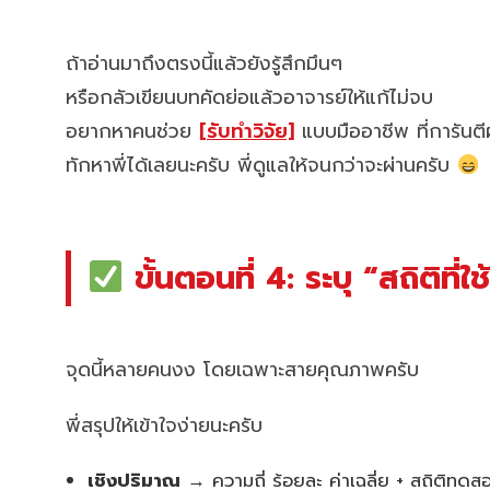
ถ้าอ่านมาถึงตรงนี้แล้วยังรู้สึกมึนๆ
หรือกลัวเขียนบทคัดย่อแล้วอาจารย์ให้แก้ไม่จบ
อยากหาคนช่วย
[รับทำวิจัย]
แบบมืออาชีพ ที่การันต
ทักหาพี่ได้เลยนะครับ พี่ดูแลให้จนกว่าจะผ่านครับ
ขั้นตอนที่ 4: ระบุ “สถิติที่ใ
จุดนี้หลายคนงง โดยเฉพาะสายคุณภาพครับ
พี่สรุปให้เข้าใจง่ายนะครับ
เชิงปริมาณ
→ ความถี่ ร้อยละ ค่าเฉลี่ย + สถิติทด