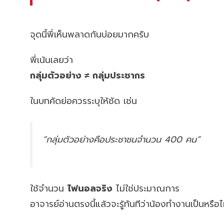
จุดนี้พี่เห็นพลาดกันบ่อยมากครับ
พี่เน้นเลยว่า
กลุ่มตัวอย่าง ≠ กลุ่มประชากร
ในบทคัดย่อควรระบุให้ชัด เช่น
“กลุ่มตัวอย่างคือประชาชนจำนวน 400 คน”
ใช้จำนวน
ไฟนอลจริง
ไม่ใช่ประมาณการ
อาจารย์อ่านตรงนี้แล้วจะรู้ทันทีว่าน้องทำงานเป็นหรือไ