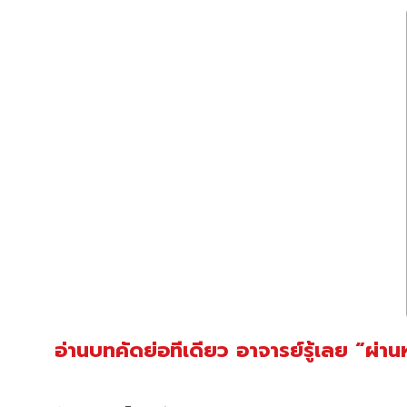
อ่านบทคัดย่อทีเดียว อาจารย์รู้เลย “ผ่าน