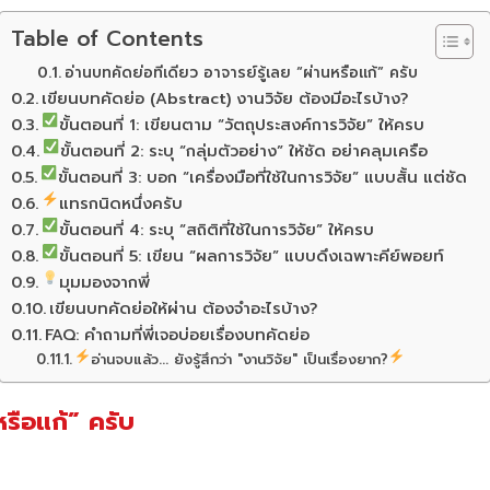
Table of Contents
อ่านบทคัดย่อทีเดียว อาจารย์รู้เลย “ผ่านหรือแก้” ครับ
เขียนบทคัดย่อ (Abstract) งานวิจัย ต้องมีอะไรบ้าง?
ขั้นตอนที่ 1: เขียนตาม “วัตถุประสงค์การวิจัย” ให้ครบ
ขั้นตอนที่ 2: ระบุ “กลุ่มตัวอย่าง” ให้ชัด อย่าคลุมเครือ
ขั้นตอนที่ 3: บอก “เครื่องมือที่ใช้ในการวิจัย” แบบสั้น แต่ชัด
แทรกนิดหนึ่งครับ
ขั้นตอนที่ 4: ระบุ “สถิติที่ใช้ในการวิจัย” ให้ครบ
ขั้นตอนที่ 5: เขียน “ผลการวิจัย” แบบดึงเฉพาะคีย์พอยท์
มุมมองจากพี่
เขียนบทคัดย่อให้ผ่าน ต้องจำอะไรบ้าง?
FAQ: คำถามที่พี่เจอบ่อยเรื่องบทคัดย่อ
อ่านจบแล้ว... ยังรู้สึกว่า "งานวิจัย" เป็นเรื่องยาก?
หรือแก้” ครับ