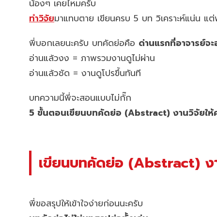
น้องๆ เคยไหมครับ
ทำวิจัย
มาแทบตาย เขียนครบ 5 บท วิเคราะห์แน่น แต
พี่บอกเลยนะครับ บทคัดย่อคือ
ด่านแรกที่อาจารย์จะ
อ่านแล้วงง = ภาพรวมงานดูไม่ผ่าน
อ่านแล้วชัด = งานดูโปรขึ้นทันที
บทความนี้พี่จะสอนแบบไม่กั๊ก
5 ขั้นตอนเขียนบทคัดย่อ (Abstract) งานวิจัยให้
เขียนบทคัดย่อ (Abstract) งา
พี่ขอสรุปให้เข้าใจง่ายก่อนนะครับ