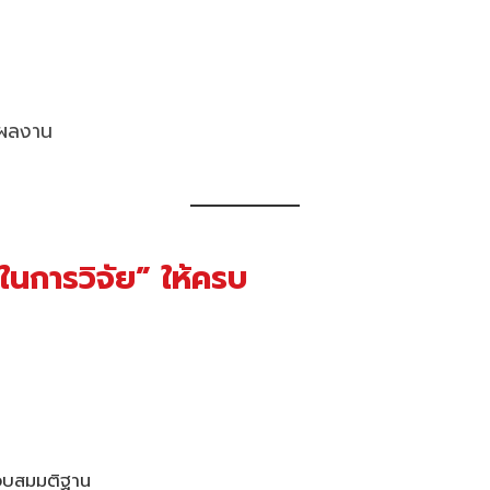
ีผลงาน
ช้ในการวิจัย” ให้ครบ
สอบสมมติฐาน