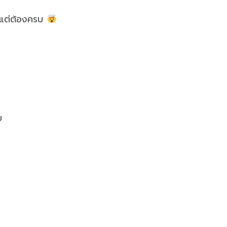
น แต่ต้องครบ
บ