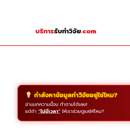
Skip
to
content
บริการ
รับทำวิจัย
.com
กำลังหาข้อมูลทำวิจัยอยู่ใช่ไหม?
อ่านบทความนี้จบ ทำตามได้เลย!
แต่ถ้า
"ไม่มีเวลา"
ให้เราช่วยดูแลให้ไหม?