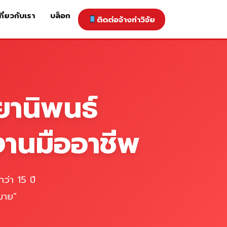
กี่ยวกับเรา
บล็อก
ติดต่อจ้างทำวิจัย
าคารับทำวิจัย
ติดต่อจ้างทำวิจัย
เกี่ยวกับเรา
blog
ยานิพนธ์
งานมืออาชีพ
ว่า 15 ปี
มาย"