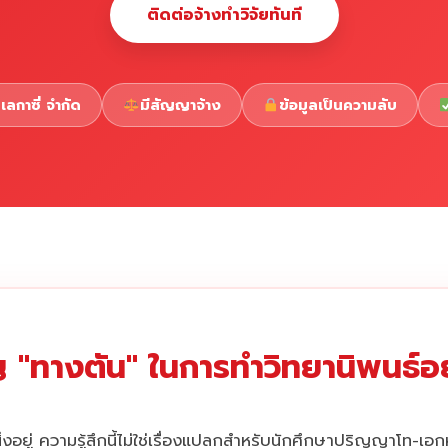
ติดต่อจ้างทำวิจัยทันที
เลกาซี่ จำกัด
มีสัญญาจ้าง
ข้อมูลเป็นความลับ
 "ทางตัน" ในการทำวิทยานิพนธ์อยู
่งอยู่ ความรู้สึกนี้ไม่ใช่เรื่องแปลกสำหรับนักศึกษาปริญญาโท-เอ