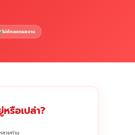
ไม่คัดลอกผลงาน
่หรือเปล่า?
กหลายท่าน