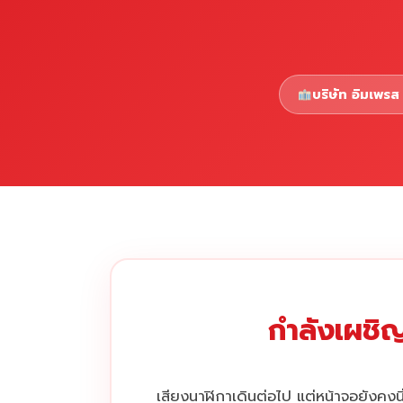
บริษัท อิมเพรส 
กำลังเผชิญ
เสียงนาฬิกาเดินต่อไป แต่หน้าจอยังคงนิ