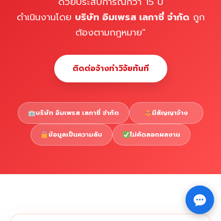
ด้วยประสบการณ์กว่า 15 ปี
ดำเนินงานโดย
บริษัท อิมเพรส เลกาซี่ จำกัด
ถูก
ต้องตามกฎหมาย"
ติดต่อจ้างทำวิจัยทันที
บริษัท อิมเพรส เลกาซี่ จำกัด
มีสัญญาจ้าง
ข้อมูลเป็นความลับ
ไม่คัดลอกผลงาน
Copyright © 2026 รับทำวิจัย รับทำวิทยานิพนธ์ รับทำ
⇧
ดุษฎีนิพนธ์ ทักไลน์ @impressedu