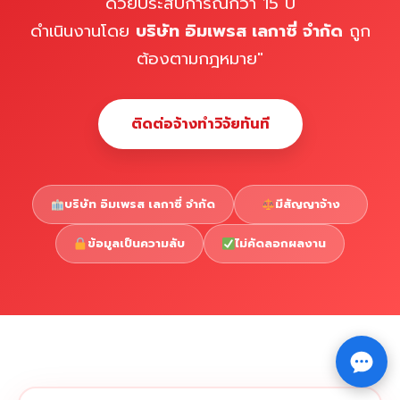
ด้วยประสบการณ์กว่า 15 ปี
ดำเนินงานโดย
บริษัท อิมเพรส เลกาซี่ จำกัด
ถูก
ต้องตามกฎหมาย"
ติดต่อจ้างทำวิจัยทันที
บริษัท อิมเพรส เลกาซี่ จำกัด
มีสัญญาจ้าง
ข้อมูลเป็นความลับ
ไม่คัดลอกผลงาน
Copyright © 2026 รับทำวิจัย รับทำวิทยานิพนธ์ รับทำ
⇧
ดุษฎีนิพนธ์ ทักไลน์ @impressedu